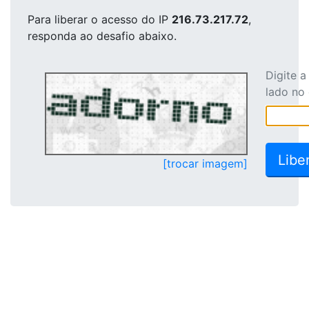
Para liberar o acesso
do IP
216.73.217.72
,
responda ao desafio abaixo.
Digite 
lado no
[trocar imagem]