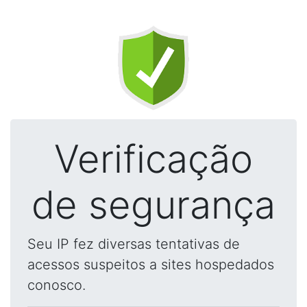
Verificação
de segurança
Seu IP fez diversas tentativas de
acessos suspeitos a sites hospedados
conosco.