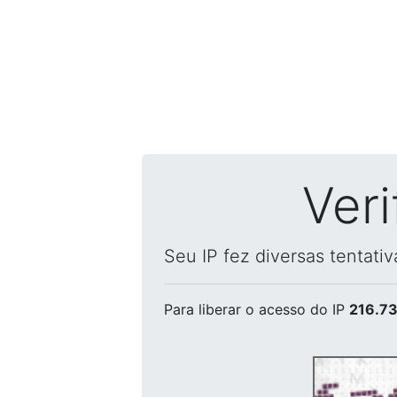
Ver
Seu IP fez diversas tentati
Para liberar o acesso
do IP
216.73