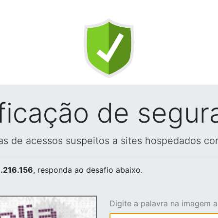
ificação de segur
vas de acessos suspeitos a sites hospedados co
.216.156
, responda ao desafio abaixo.
Digite a palavra na imagem 