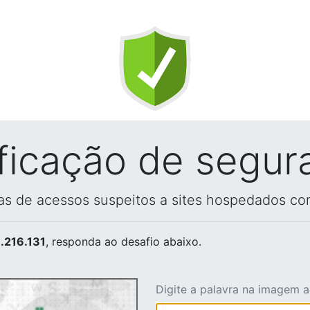
ificação de segur
vas de acessos suspeitos a sites hospedados co
.216.131
, responda ao desafio abaixo.
Digite a palavra na imagem 