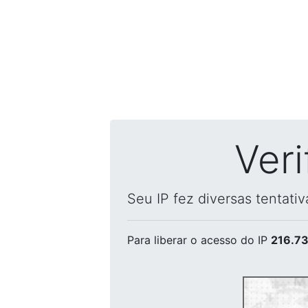
Ver
Seu IP fez diversas tentati
Para liberar o acesso
do IP
216.73