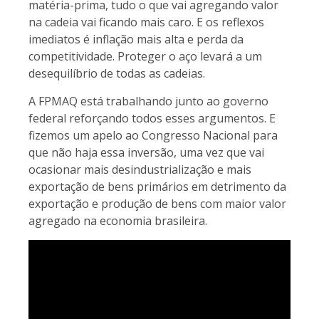
matéria-prima, tudo o que vai agregando valor
na cadeia vai ficando mais caro. E os reflexos
imediatos é inflação mais alta e perda da
competitividade. Proteger o aço levará a um
desequilíbrio de todas as cadeias.
A FPMAQ está trabalhando junto ao governo
federal reforçando todos esses argumentos. E
fizemos um apelo ao Congresso Nacional para
que não haja essa inversão, uma vez que vai
ocasionar mais desindustrialização e mais
exportação de bens primários em detrimento da
exportação e produção de bens com maior valor
agregado na economia brasileira.