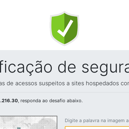
ificação de segur
vas de acessos suspeitos a sites hospedados co
.216.30
, responda ao desafio abaixo.
Digite a palavra na imagem 