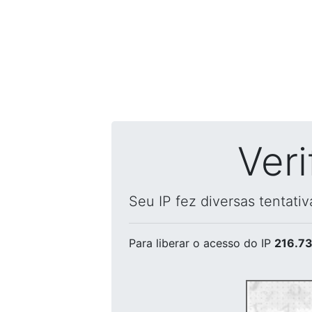
Ver
Seu IP fez diversas tentati
Para liberar o acesso
do IP
216.73