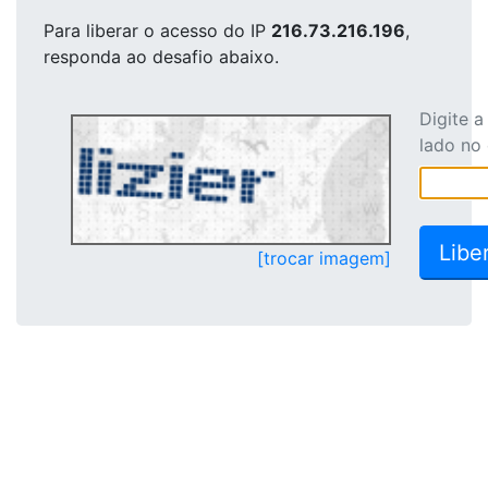
Para liberar o acesso
do IP
216.73.216.196
,
responda ao desafio abaixo.
Digite 
lado no
[trocar imagem]