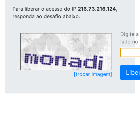
Para liberar o acesso
do IP
216.73.216.124
,
responda ao desafio abaixo.
Digite 
lado no
[trocar imagem]