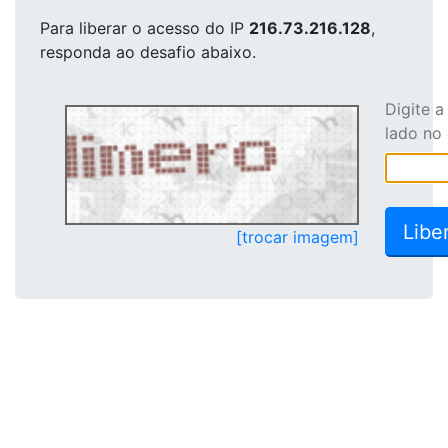
Para liberar o acesso
do IP
216.73.216.128
,
responda ao desafio abaixo.
Digite 
lado no
[trocar imagem]