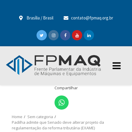
Brasília / Brasil
contato@fpmaq.org.br
Compartilhar
Home
Sem categoria
Padilha admite que Senado deve alterar projeto da
regulamentação da reforma tributária (EXAME)